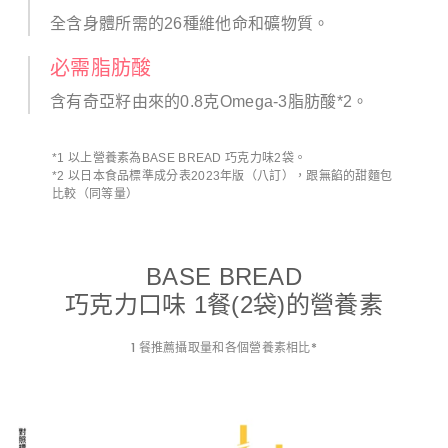
全含身體所需的26種維他命和礦物質。
必需脂肪酸
含有奇亞籽由來的0.8克Omega-3脂肪酸*2。
*1 以上營養素為BASE BREAD 巧克力味2袋。
*2 以日本食品標準成分表2023年版（八訂），跟無餡的甜麵包
比較（同等量）
BASE BREAD
巧克力口味 1餐(2袋)的營養素
1 餐推薦攝取量和各個營養素相比*