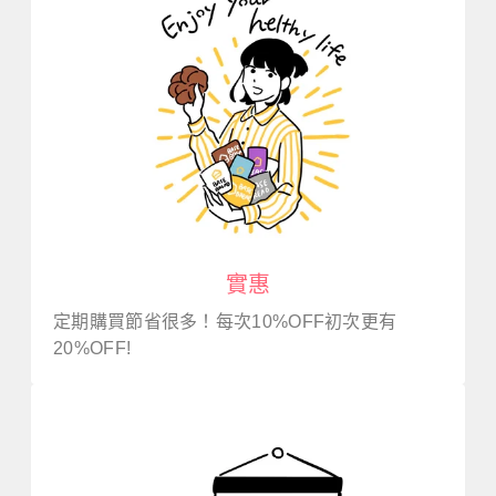
實惠
定期購買節省很多！每次10%OFF初次更有
20%OFF!