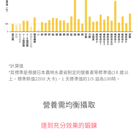
*計算值
*其標準是根據日本農林水產省制定的營養素等標準值(18 歲以
上，標準熱值2200 大卡)，1 天標準值的1/3 設為100時。
營養需均衡攝取
達到充分效果的鍛鍊