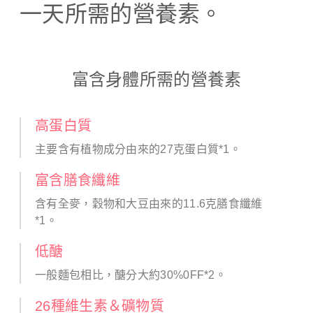
一天所需的營養素。
富含身體所需的營養素
高蛋白質
主要含有植物成分由來的27克蛋白質*1。
富含膳食纖維
含有全麥，穀物和大豆由來的11.6克膳食纖維
*1。
低醣
一般麵包相比，醣分大約30%0FF*2。
26種維生素＆礦物質