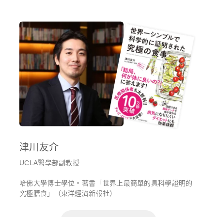
津川友介
UCLA醫學部副教授
哈佛大學博士學位。著書「世界上最簡單的具科學證明的
究極膳食」（東洋經濟新報社）