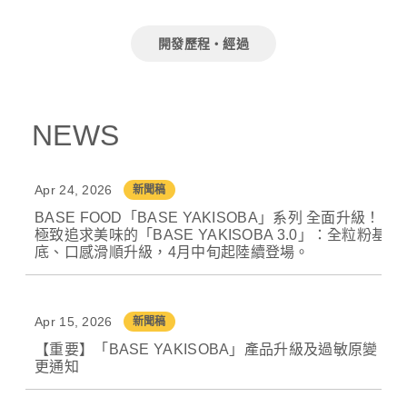
開發歷程・經過
NEWS
Apr 24, 2026
新聞稿
BASE FOOD「BASE YAKISOBA」系列 全面升級！
極致追求美味的「BASE YAKISOBA 3.0」：全粒粉基
底、口感滑順升級，4月中旬起陸續登場。
Apr 15, 2026
新聞稿
【重要】「BASE YAKISOBA」產品升級及過敏原變
更通知