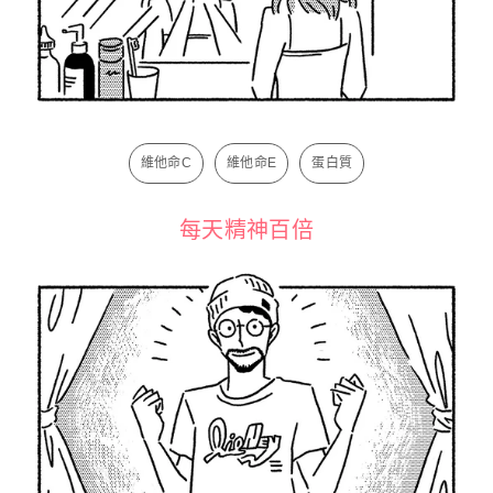
維他命C
維他命E
蛋白質
每天精神百倍