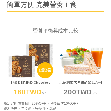
簡單方便 完美營養主食
營養平衡與成本比較
BASE BREAD Chocolate
以便利商店準備的餐點為例
160TWD
200TWD
※1
※2
※1 定期購買初回20%OFF、其後每次10%OFF
※2 沙律、三文治、野菜汁、乳酪