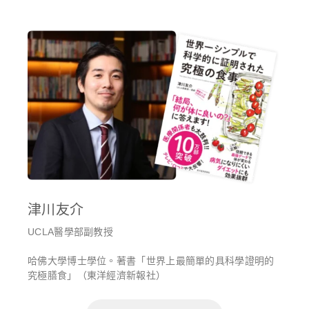
津川友介
UCLA醫學部副教授
哈佛大學博士學位。著書「世界上最簡單的具科學證明的
究極膳食」（東洋經濟新報社）