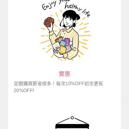
實惠
定期購買節省很多！每次10%OFF初次更有
20%OFF!