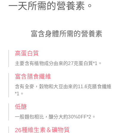
一天所需的營養素。
富含身體所需的營養素
高蛋白質
主要含有植物成分由來的27克蛋白質*1。
富含膳食纖維
含有全麥，穀物和大豆由來的11.6克膳食纖維
*1。
低醣
一般麵包相比，醣分大約30%0FF*2。
26種維生素＆礦物質