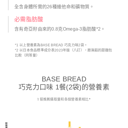
全含身體所需的26種維他命和礦物質。
必需脂肪酸
含有奇亞籽由來的0.8克Omega-3脂肪酸*2。
*1 以上營養素為BASE BREAD 巧克力味2袋。
*2 以日本食品標準成分表2023年版（八訂），跟無餡的甜麵包
比較（同等量）
BASE BREAD
巧克力口味 1餐(2袋)的營養素
1 餐推薦攝取量和各個營養素相比*