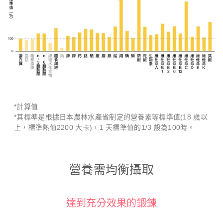
*計算值
*其標準是根據日本農林水產省制定的營養素等標準值(18 歲以
上，標準熱值2200 大卡)，1 天標準值的1/3 設為100時。
營養需均衡攝取
達到充分效果的鍛鍊