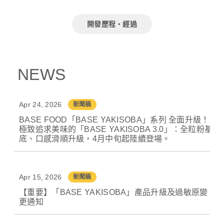
開發歷程・經過
NEWS
Apr 24, 2026
新聞稿
BASE FOOD「BASE YAKISOBA」系列 全面升級！
極致追求美味的「BASE YAKISOBA 3.0」：全粒粉基
底、口感滑順升級，4月中旬起陸續登場。
Apr 15, 2026
新聞稿
【重要】「BASE YAKISOBA」產品升級及過敏原變
更通知