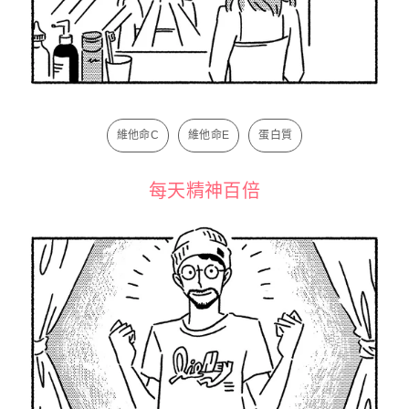
維他命C
維他命E
蛋白質
每天精神百倍